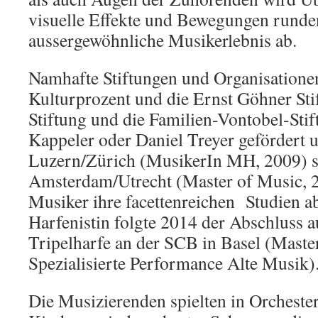
visuelle Effekte und Bewegungen runde
aussergewöhnliche Musikerlebnis ab.
Namhafte Stiftungen und Organisatione
Kulturprozent und die Ernst Göhner Stif
Stiftung und die Familien-Vontobel-Sti
Kappeler oder Daniel Treyer gefördert u
Luzern/Zürich (MusikerIn MH, 2009) s
Amsterdam/Utrecht (Master of Music, 
Musiker ihre facettenreichen Studien a
Harfenistin folgte 2014 der Abschluss au
Tripelharfe an der SCB in Basel (Master
Spezialisierte Performance Alte Musik)
Die Musizierenden spielten in Orchest