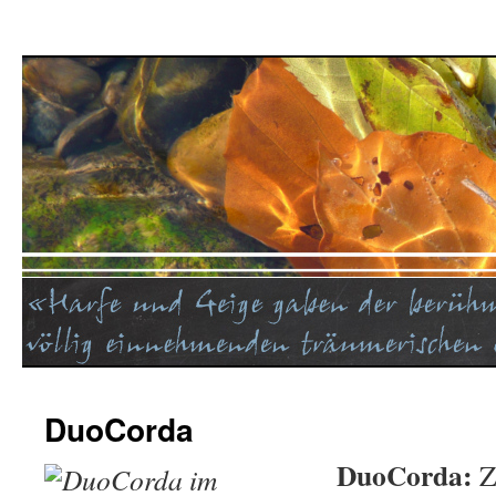
DuoCorda
DuoCorda:
Z