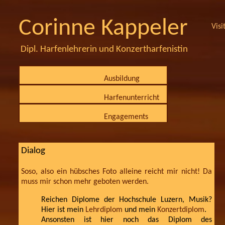
Corinne Kappeler
Visi
Dipl. Harfenlehrerin und Konzertharfenistin
Ausbildung
Harfenunterricht
Engagements
Dialog
Soso, also ein hübsches Foto alleine reicht mir nicht! Da
muss mir schon mehr geboten werden.
Reichen Diplome der Hochschule Luzern, Musik?
Hier ist mein
Lehrdiplom
und mein
Konzertdiplom
.
Ansonsten ist hier noch das Diplom des