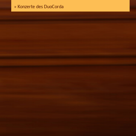
» Konzerte des DuoCorda