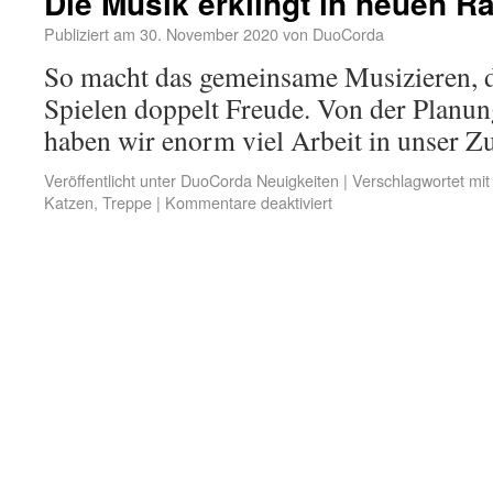
Die Musik erklingt in neuen R
Publiziert am
30. November 2020
von
DuoCorda
So macht das gemeinsame Musizieren, d
Spielen doppelt Freude. Von der Planu
haben wir enorm viel Arbeit in unser Zu
Veröffentlicht unter
DuoCorda Neuigkeiten
|
Verschlagwortet mit
Katzen
,
Treppe
|
Kommentare deaktiviert