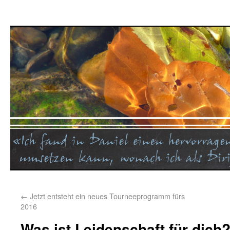
←
Jetzt entsteht ein neues Tourneeprogramm fürs
2016
Was ist Leidenschaft für dich