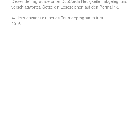
Dieser Beitrag wurde unter
DuoCorda Neuigkeiten
abgelegt und
verschlagwortet. Setze ein Lesezeichen auf den
Permalink
.
←
Jetzt entsteht ein neues Tourneeprogramm fürs
2016